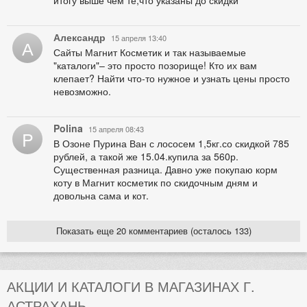
Александр
15 апреля 13:40
А
Сайты Магнит Косметик и так называемые
"каталоги"– это просто позорище! Кто их вам
клепает? Найти что-то нужное и узнать цены просто
невозможно.
Polina
15 апреля 08:43
P
В Озоне Пурина Ван с лососем 1,5кг.со скидкой 785
рублей, а такой же 15.04.купила за 560р.
Существенная разница. Давно уже покупаю корм
коту в Магнит косметик по скидочным дням и
довольна сама и кот.
Показать еще 20 комментариев (осталось 133)
АКЦИИ И КАТАЛОГИ В МАГАЗИНАХ Г.
АСТРАХАНЬ