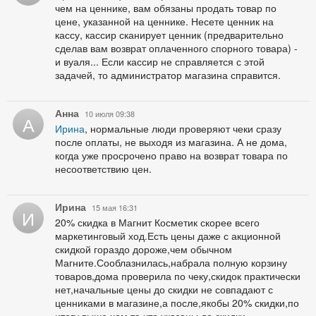
чем на ценнике, вам обязаны продать товар по
цене, указанной на ценнике. Несете ценник на
кассу, кассир сканирует ценник (предварительно
сделав вам возврат оплаченного спорного товара) -
и вуаля... Если кассир не справляется с этой
задачей, то администратор магазина справится.
Анна
10 июля 09:38
А
Ирина
, нормальные люди проверяют чеки сразу
после оплаты, не выходя из магазина. А не дома,
когда уже просрочено право на возврат товара по
несоответствию цен.
Ирина
15 мая 16:31
И
20% скидка в Магнит Косметик скорее всего
маркетинговый ход.Есть цены даже с акционной
скидкой гораздо дороже,чем обычном
Магните.Сооблазнилась,набрала полную корзину
товаров,дома проверила по чеку,скидок практически
нет,начальные цены до скидки не совпадают с
ценниками в магазине,а после,якобы 20% скидки,по
итогу выше чем те,что указаны до скидки