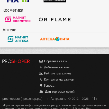
Косметика
Аптеки
Обратная связь
Добавить каталог
Рейтинг магазинов
Контакты магазинов
Города
Для торговых сетей
proshoper.ru (прошопер.рф) — г. Астрахань
© 2013—2026
18+
«Прошопер» — информационный ресурс, являющийся гидом по акциям и
маркетинговым кампаниям крупных торговых сетей России. Вся