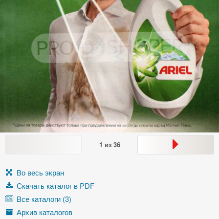
1
из
36
Во весь экран
Скачать каталог в PDF
Все каталоги (3)
Архив каталогов