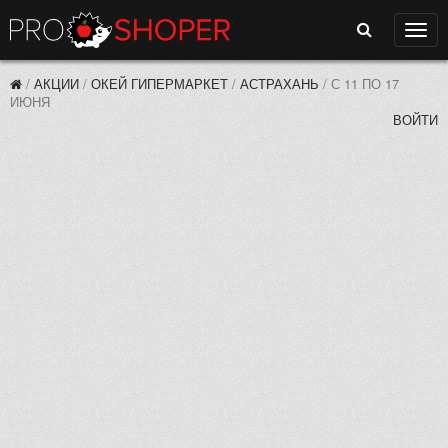
Поиск
Нави
/
АКЦИИ
/
ОКЕЙ ГИПЕРМАРКЕТ
/
АСТРАХАНЬ
/
С 11 ПО 17
ИЮНЯ
ВОЙТИ