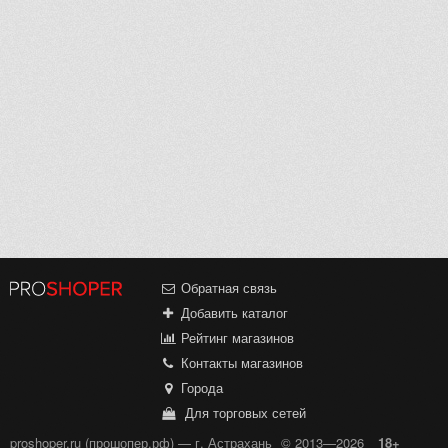
Обратная связь
Добавить каталог
Рейтинг магазинов
Контакты магазинов
Города
Для торговых сетей
proshoper.ru (прошопер.рф) — г. Астрахань
© 2013—2026
18+