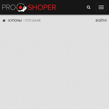
Поиск
Нави
/
КУПОНЫ
/
ОТП БАНК
ВОЙТИ